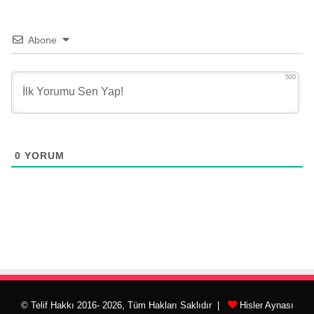
Abone
500
0
YORUM
© Telif Hakkı 2016- 2026, Tüm Hakları Saklıdır |
Hisler Aynası