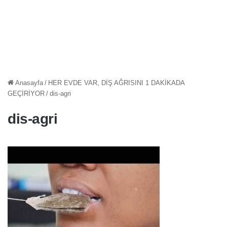
Anasayfa
/
HER EVDE VAR, DİŞ AĞRISINI 1 DAKİKADA
GEÇİRİYOR
/
dis-agri
dis-agri