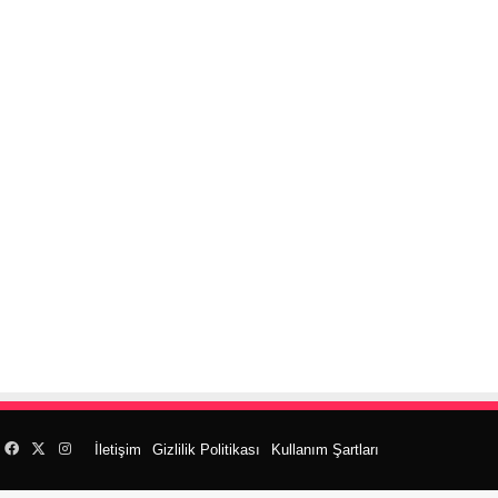
Facebook
X
Instagram
İletişim
Gizlilik Politikası
Kullanım Şartları