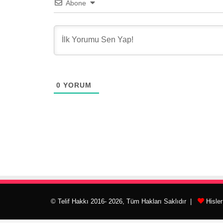
Abone
0
YORUM
© Telif Hakkı 2016- 2026, Tüm Hakları Saklıdır |
Hisle