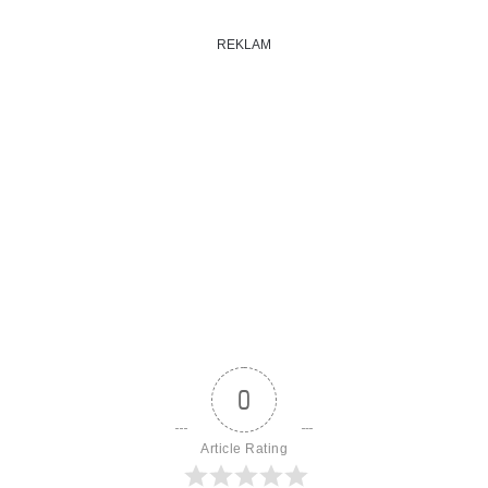
REKLAM
0
Article Rating