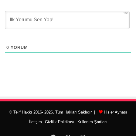
500
0
YORUM
© Telif Hakkı 2016- 2026, Tüm Hakları Saklıdır |
Hisler Aynası
İletişim
Gizlilik Politikası
Kullanım Şartları