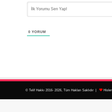
0
YORUM
© Telif Hakkı 2016- 2026, Tüm Hakları Saklıdır |
Hisle