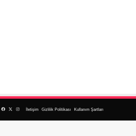
Facebook
X
Instagram
İletişim
Gizlilik Politikası
Kullanım Şartları