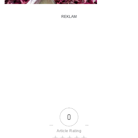
REKLAM
0
Article Rating