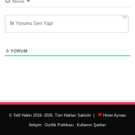
Abone
500
0
YORUM
© Telif Hakkı 2016- 2026, Tüm Hakları Saklıdır |
Hisler Aynası
İletişim
Gizlilik Politikası
Kullanım Şartları