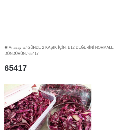
Anasayfa
/
GÜNDE 2 KAŞIK İÇİN, B12 DEĞERİNİ NORMALE
DÖNDÜRÜN
/
65417
65417