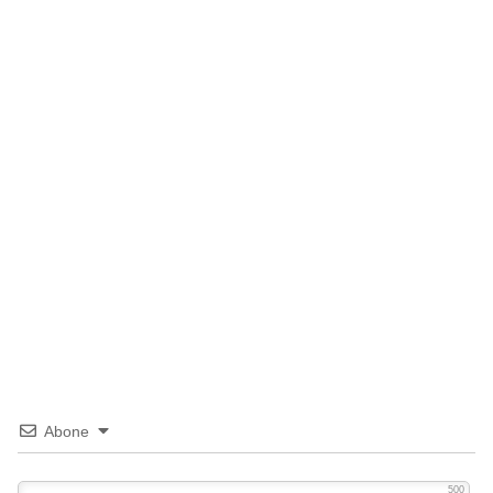
Abone
500