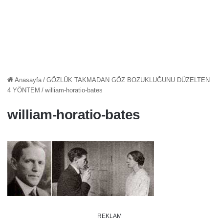
Anasayfa
/
GÖZLÜK TAKMADAN GÖZ BOZUKLUĞUNU DÜZELTEN
4 YÖNTEM
/
william-horatio-bates
william-horatio-bates
REKLAM