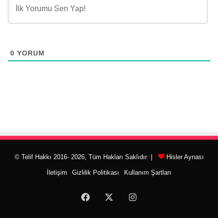
0
YORUM
© Telif Hakkı 2016- 2026, Tüm Hakları Saklıdır |
Hisler Aynası
İletişim
Gizlilik Politikası
Kullanım Şartları
Facebook
X
Instagram