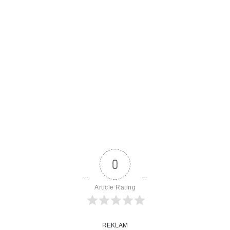
0
Article Rating
REKLAM