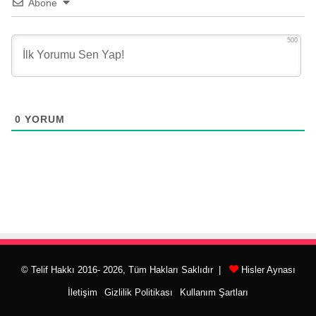
Abone
500
0
YORUM
© Telif Hakkı 2016- 2026, Tüm Hakları Saklıdır |
Hisler Aynası
İletişim
Gizlilik Politikası
Kullanım Şartları