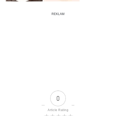
REKLAM
0
Article Rating