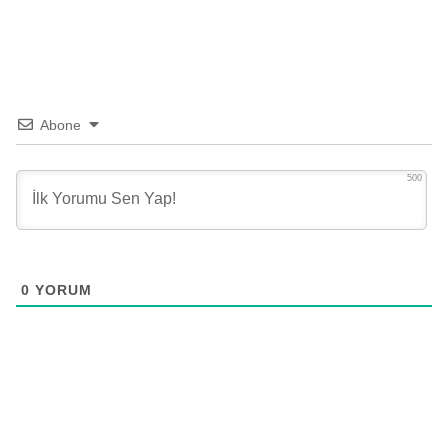
Abone
500
0
YORUM