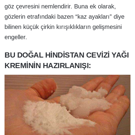
göz çevresini nemlendirir. Buna ek olarak,
gözlerin etrafındaki bazen “kaz ayakları” diye
bilinen küçük çirkin kırışıklıkların gelişmesini
engeller.
BU DOĞAL HINDISTAN CEVIZI YAĞI
KREMININ HAZIRLANIŞI: