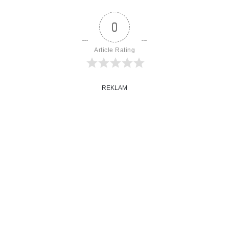
0
Article Rating
REKLAM