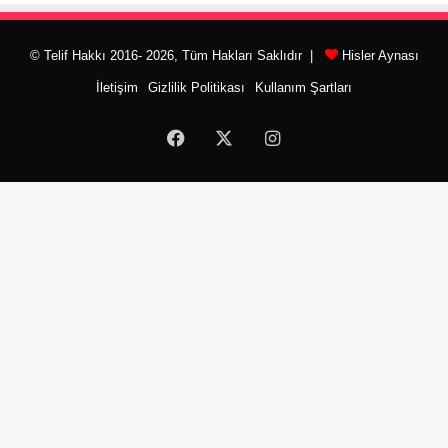
© Telif Hakkı 2016- 2026, Tüm Hakları Saklıdır |
Hisler Aynası
İletişim
Gizlilik Politikası
Kullanım Şartları
Facebook
X
Instagram