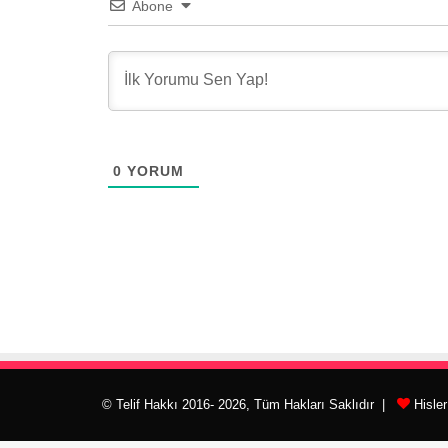
Abone
0
YORUM
© Telif Hakkı 2016- 2026, Tüm Hakları Saklıdır |
Hisle