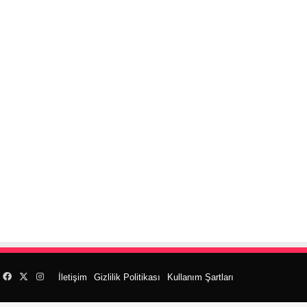
Facebook
X
Instagram
İletişim
Gizlilik Politikası
Kullanım Şartları