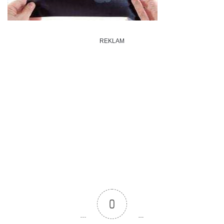
REKLAM
0