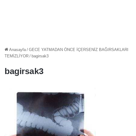
Anasayfa
/
GECE YATMADAN ÖNCE İÇERSENİZ BAĞIRSAKLARI
TEMİZLİYOR
/
bagirsak3
bagirsak3