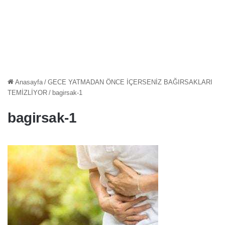
Anasayfa
/
GECE YATMADAN ÖNCE İÇERSENİZ BAĞIRSAKLARI
TEMİZLİYOR
/
bagirsak-1
bagirsak-1