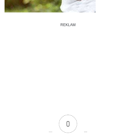
REKLAM
0