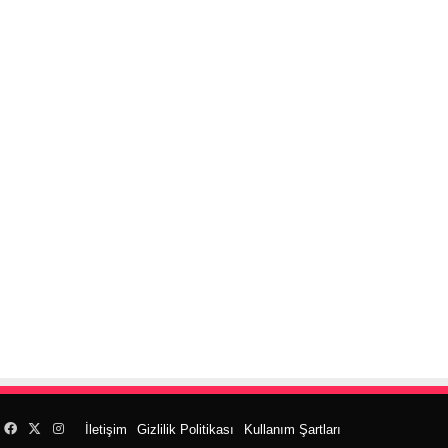
Facebook
X
Instagram
İletişim
Gizlilik Politikası
Kullanım Şartları