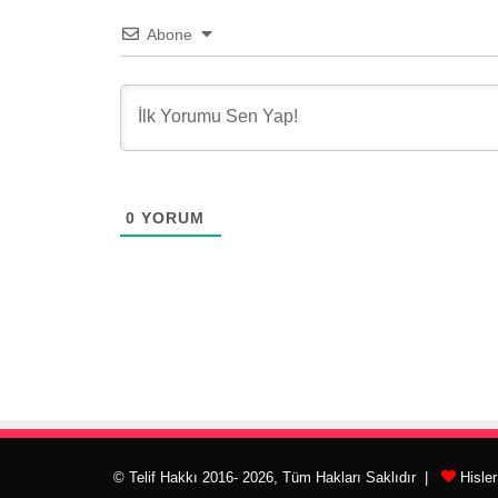
Abone
0
YORUM
© Telif Hakkı 2016- 2026, Tüm Hakları Saklıdır |
Hisle