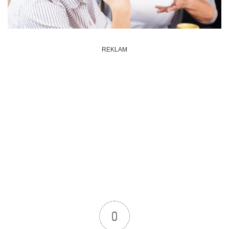
REKLAM
0