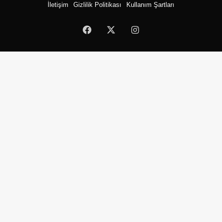
İletişim
Gizlilik Politikası
Kullanım Şartları
Facebook
X
Instagram