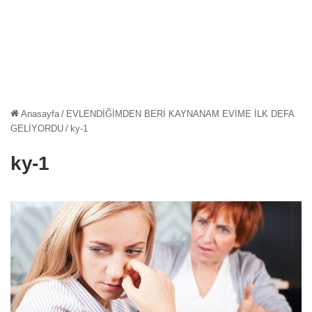
Anasayfa
/
EVLENDİĞİMDEN BERİ KAYNANAM EVİME İLK DEFA
GELİYORDU
/
ky-1
ky-1