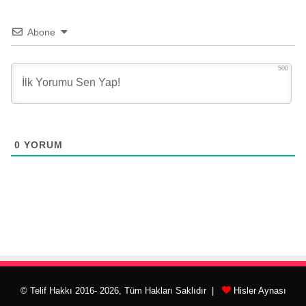
Abone
500
0
YORUM
© Telif Hakkı 2016- 2026, Tüm Hakları Saklıdır |
Hisler Aynası