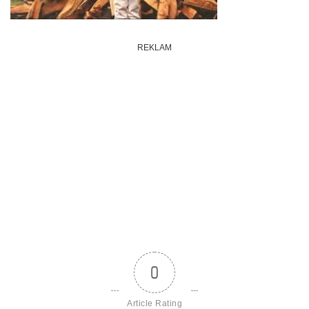
REKLAM
0
Article Rating