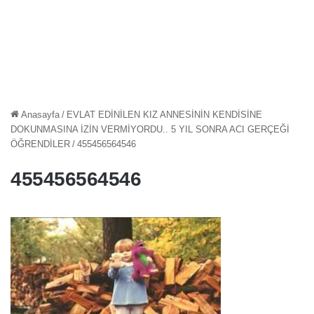
Anasayfa
/
EVLAT EDİNİLEN KIZ ANNESİNİN KENDİSİNE
DOKUNMASINA İZİN VERMİYORDU.. 5 YIL SONRA ACI GERÇEĞİ
ÖĞRENDİLER
/
455456564546
455456564546