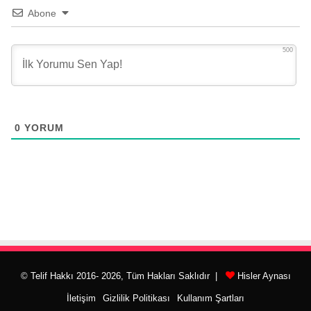
Abone
500
0
YORUM
© Telif Hakkı 2016- 2026, Tüm Hakları Saklıdır |
Hisler Aynası
İletişim
Gizlilik Politikası
Kullanım Şartları