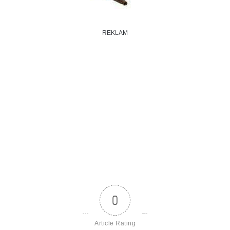
REKLAM
0
Article Rating