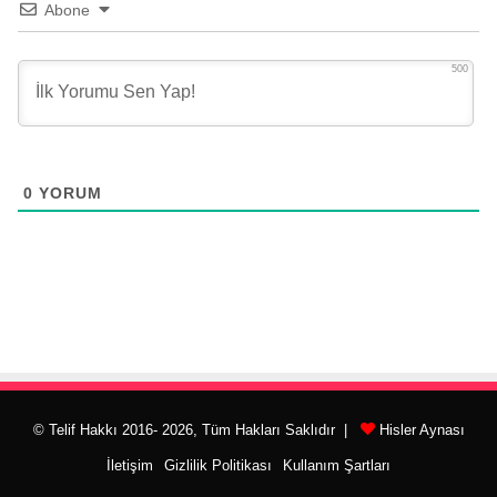
Abone
500
0
YORUM
© Telif Hakkı 2016- 2026, Tüm Hakları Saklıdır |
Hisler Aynası
İletişim
Gizlilik Politikası
Kullanım Şartları