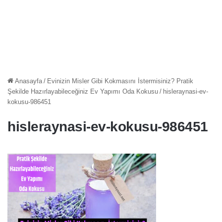
Anasayfa
/
Evinizin Misler Gibi Kokmasını İstermisiniz? Pratik
Şekilde Hazırlayabileceğiniz Ev Yapımı Oda Kokusu
/
hisleraynasi-ev-
kokusu-986451
hisleraynasi-ev-kokusu-986451