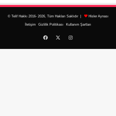
© Telif Hakkı 2016- 2026, Tüm Hakları Saklıdır |
Hisler Aynası
İletişim
Gizlilik Politikası
Kullanım Şartları
Facebook
X
Instagram