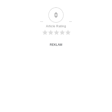
0
Article Rating
REKLAM