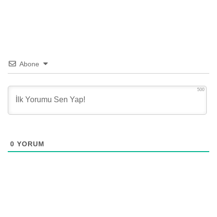
Abone
500
0
YORUM