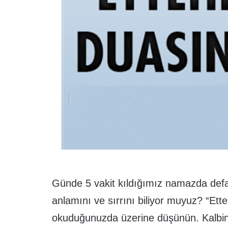
Günde 5 vakit kıldığımız namazda defa
anlamını ve sırrını biliyor muyuz? “Ette
okuduğunuzda üzerine düşünün. Kalbin