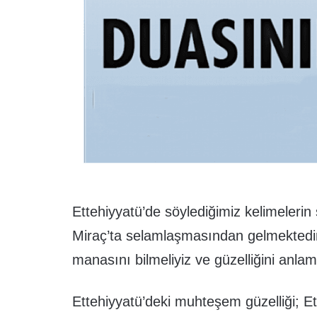
Ettehiyyatü’de söylediğimiz kelimelerin 
Miraç’ta selamlaşmasından gelmektedir.
manasını bilmeliyiz ve güzelliğini anlamı
Ettehiyyatü’deki muhteşem güzelliği; E