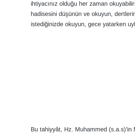
ihtiyacınız olduğu her zaman okuyabilirs
hadisesini düşünün ve okuyun, dertleri
istediğinizde okuyun, gece yatarken uyk
Bu tahiyyât, Hz. Muhammed (s.a.s)’in M