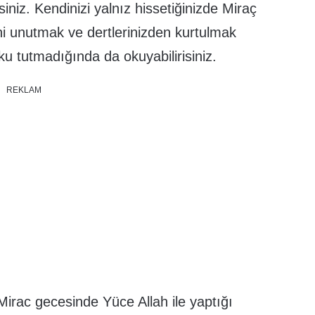
iniz. Kendinizi yalnız hissetiğinizde Miraç
ni unutmak ve dertlerinizden kurtulmak
u tutmadığında da okuyabilirisiniz.
REKLAM
irac gecesinde Yüce Allah ile yaptığı