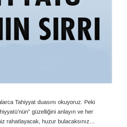
larca Tahiyyat duasını okuyoruz. Peki
hiyyatü’nün” güzelliğini anlayın ve her
iz rahatlayacak, huzur bulacaksınız…