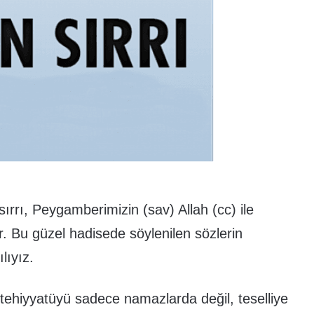
sırrı, Peygamberimizin (sav) Allah (cc) ile
 Bu güzel hadisede söylenilen sözlerin
lıyız.
ttehiyyatüyü sadece namazlarda değil, teselliye