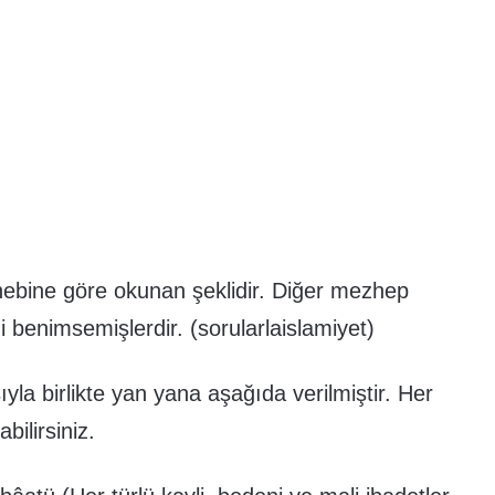
hebine göre okunan şeklidir. Diğer mezhep
ni benimsemişlerdir. (sorularlaislamiyet)
a birlikte yan yana aşağıda verilmiştir. Her
ilirsiniz.