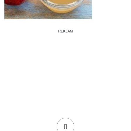
REKLAM
0