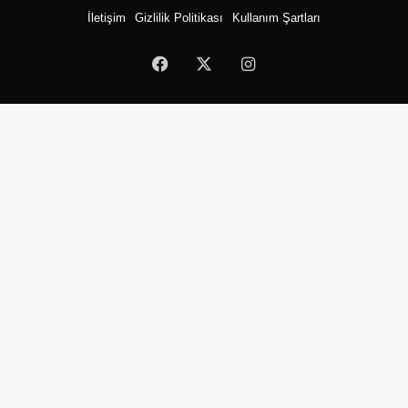
İletişim
Gizlilik Politikası
Kullanım Şartları
Facebook
X
Instagram