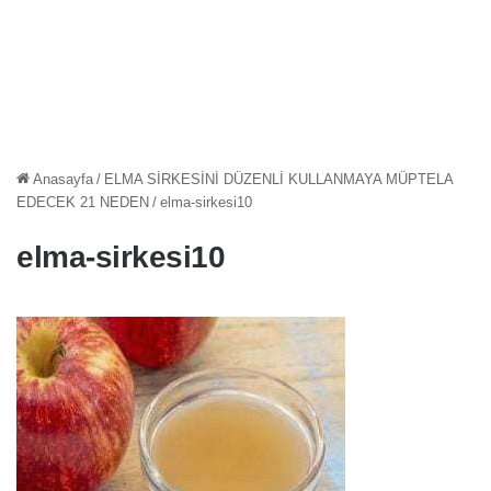
Anasayfa
/
ELMA SİRKESİNİ DÜZENLİ KULLANMAYA MÜPTELA
EDECEK 21 NEDEN
/
elma-sirkesi10
elma-sirkesi10