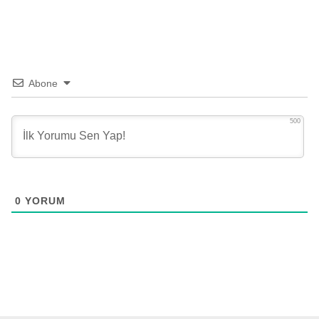
Abone
500
0
YORUM