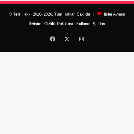
© Telif Hakkı 2016- 2026, Tüm Hakları Saklıdır |
Hisler Aynası
İletişim
Gizlilik Politikası
Kullanım Şartları
Facebook
X
Instagram