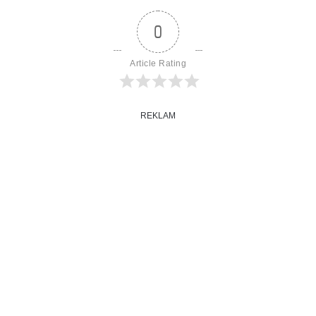
0
Article Rating
REKLAM