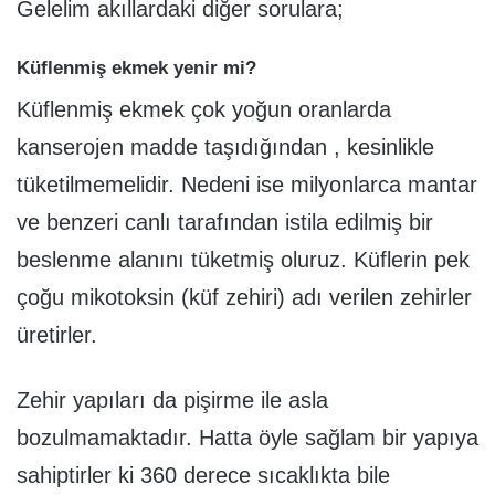
Gelelim akıllardaki diğer sorulara;
Küflenmiş ekmek yenir mi?
Küflenmiş ekmek çok yoğun oranlarda
kanserojen madde taşıdığından , kesinlikle
tüketilmemelidir. Nedeni ise milyonlarca mantar
ve benzeri canlı tarafından istila edilmiş bir
beslenme alanını tüketmiş oluruz. Küflerin pek
çoğu mikotoksin (küf zehiri) adı verilen zehirler
üretirler.
Zehir yapıları da pişirme ile asla
bozulmamaktadır. Hatta öyle sağlam bir yapıya
sahiptirler ki 360 derece sıcaklıkta bile