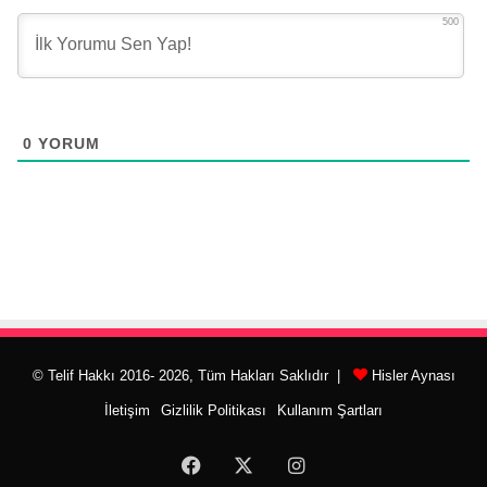
500
0
YORUM
© Telif Hakkı 2016- 2026, Tüm Hakları Saklıdır |
Hisler Aynası
İletişim
Gizlilik Politikası
Kullanım Şartları
Facebook
X
Instagram