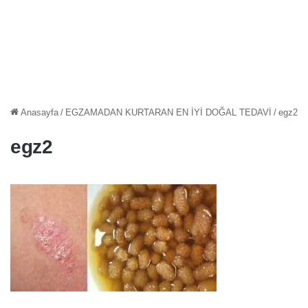
Anasayfa
/
EGZAMADAN KURTARAN EN İYİ DOĞAL TEDAVİ
/
egz2
egz2