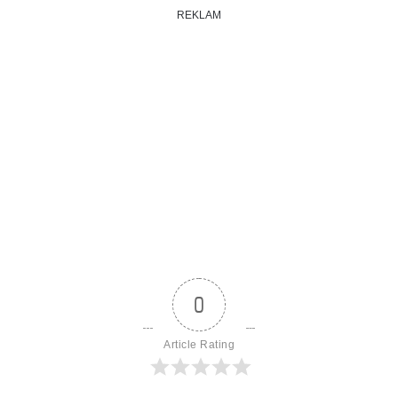
REKLAM
0
Article Rating