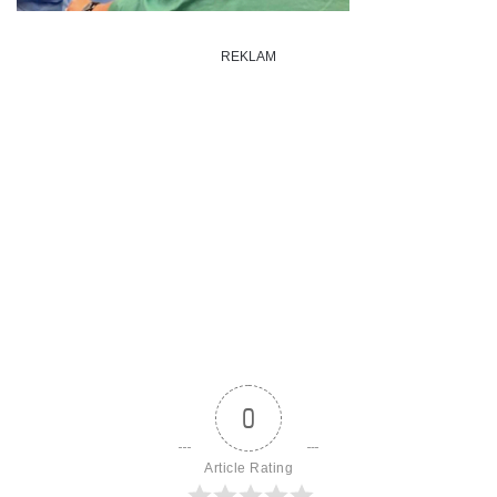
REKLAM
0
Article Rating