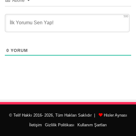
Abone
500
0
YORUM
© Telif Hakkı 2016- 2026, Tüm Hakları Saklıdır |
Hisler Aynası
İletişim
Gizlilik Politikası
Kullanım Şartları