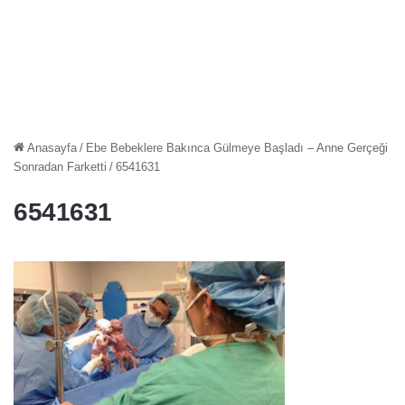
Anasayfa
/
Ebe Bebeklere Bakınca Gülmeye Başladı – Anne Gerçeği
Sonradan Farketti
/
6541631
6541631