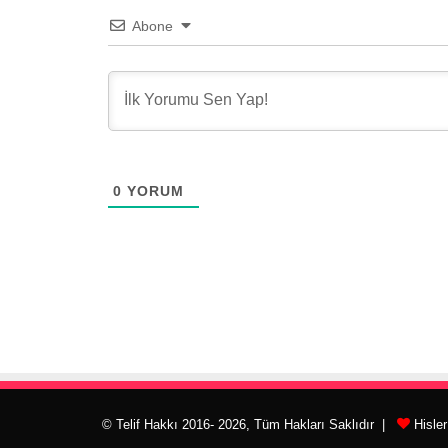
Abone
0
YORUM
© Telif Hakkı 2016- 2026, Tüm Hakları Saklıdır |
Hisle