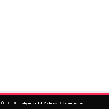
Facebook
X
Instagram
İletişim
Gizlilik Politikası
Kullanım Şartları