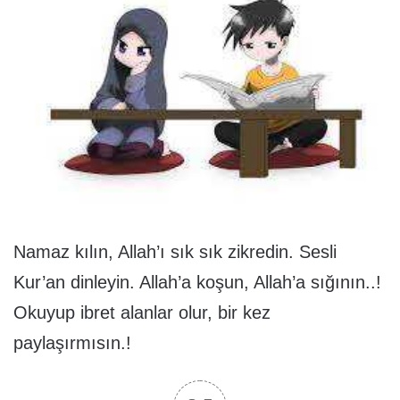
Namaz kılın, Allah’ı sık sık zikredin. Sesli
Kur’an dinleyin. Allah’a koşun, Allah’a sığının..!
Okuyup ibret alanlar olur, bir kez
paylaşırmısın.!