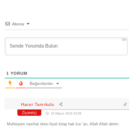
Abone
500
1
YORUM
Beğenilenler
Hacer Tanrıkulu
Ziyaretçi
15 Mayıs 2019 23:28
Muhteşem nasihat ötesi Ayet kitap hak kur ‘an, Allah Allah derim.