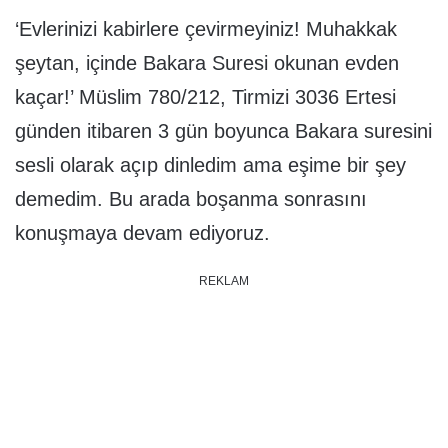
‘Evlerinizi kabirlere çevirmeyiniz! Muhakkak
şeytan, içinde Bakara Suresi okunan evden
kaçar!’ Müslim 780/212, Tirmizi 3036 Ertesi
günden itibaren 3 gün boyunca Bakara suresini
sesli olarak açıp dinledim ama eşime bir şey
demedim. Bu arada boşanma sonrasını
konuşmaya devam ediyoruz.
REKLAM