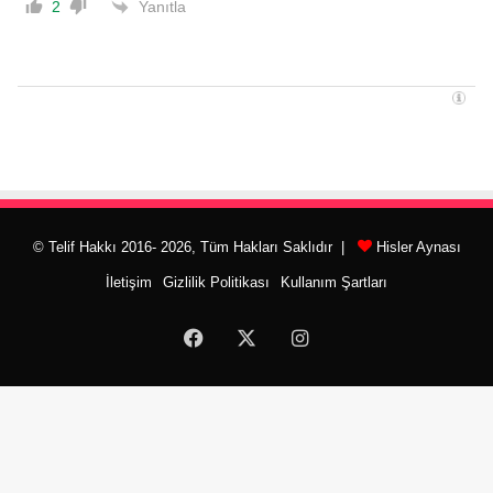
Yanıtla
2
© Telif Hakkı 2016- 2026, Tüm Hakları Saklıdır |
Hisler Aynası
İletişim
Gizlilik Politikası
Kullanım Şartları
Facebook
X
Instagram