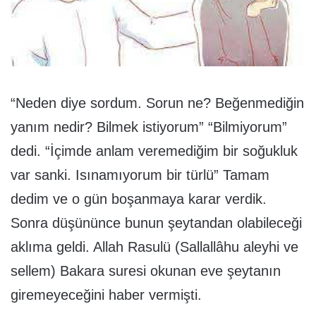
“Neden diye sordum. Sorun ne? Beğenmediğin
yanım nedir? Bilmek istiyorum” “Bilmiyorum”
dedi. “İçimde anlam veremediğim bir soğukluk
var sanki. Isınamıyorum bir türlü” Tamam
dedim ve o gün boşanmaya karar verdik.
Sonra düşününce bunun şeytandan olabileceği
aklıma geldi. Allah Rasulü (Sallallâhu aleyhi ve
sellem) Bakara suresi okunan eve şeytanın
giremeyeceğini haber vermişti.