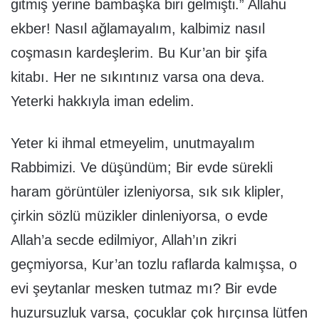
gitmiş yerine bambaşka biri gelmişti.” Allahu
ekber! Nasıl ağlamayalım, kalbimiz nasıl
coşmasın kardeşlerim. Bu Kur’an bir şifa
kitabı. Her ne sıkıntınız varsa ona deva.
Yeterki hakkıyla iman edelim.
Yeter ki ihmal etmeyelim, unutmayalım
Rabbimizi. Ve düşündüm; Bir evde sürekli
haram görüntüler izleniyorsa, sık sık klipler,
çirkin sözlü müzikler dinleniyorsa, o evde
Allah’a secde edilmiyor, Allah’ın zikri
geçmiyorsa, Kur’an tozlu raflarda kalmışsa, o
evi şeytanlar mesken tutmaz mı? Bir evde
huzursuzluk varsa, çocuklar çok hırçınsa lütfen