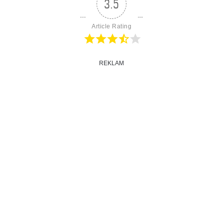
3.5
Article Rating
REKLAM