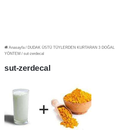
Anasayfa
/
DUDAK ÜSTÜ TÜYLERDEN KURTARAN 3 DOĞAL
YÖNTEM
/
sut-zerdecal
sut-zerdecal