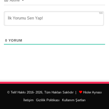
Abone
500
0
YORUM
© Telif Hakkı 2016- 2026, Tüm Hakları Saklıdır |
Hisler Aynası
İletişim
Gizlilik Politikası
Kullanım Şartları