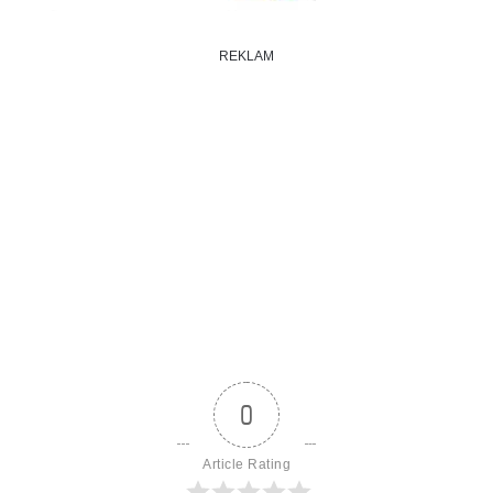
REKLAM
0
Article Rating