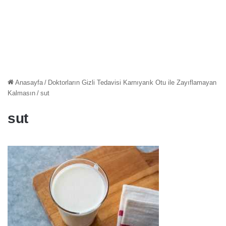
Anasayfa
/
Doktorların Gizli Tedavisi Karnıyarık Otu ile Zayıflamayan
Kalmasın
/
sut
sut