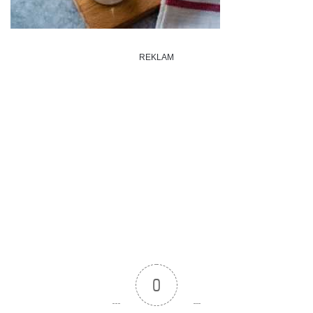
REKLAM
0