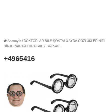
Anasayfa
/
DOKTORLAR BİLE ŞOKTA! 3 AYDA GÖZLÜKLERİNİZİ
BİR KENARA ATTIRACAK!
/
+4965416
+4965416