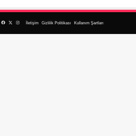
Facebook
X
Instagram
İletişim
Gizlilik Politikası
Kullanım Şartları