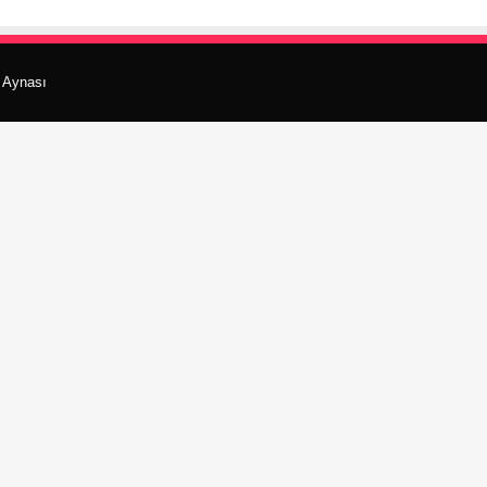
r Aynası