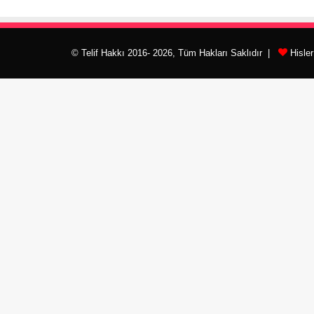
© Telif Hakkı 2016- 2026, Tüm Hakları Saklıdır |
Hisle