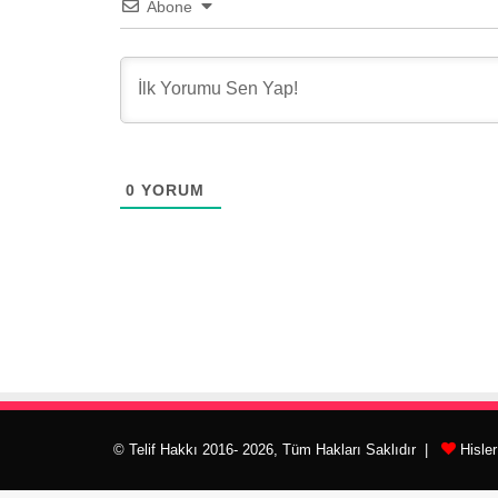
Abone
0
YORUM
© Telif Hakkı 2016- 2026, Tüm Hakları Saklıdır |
Hisle