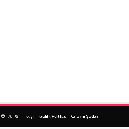
Facebook
X
Instagram
İletişim
Gizlilik Politikası
Kullanım Şartları