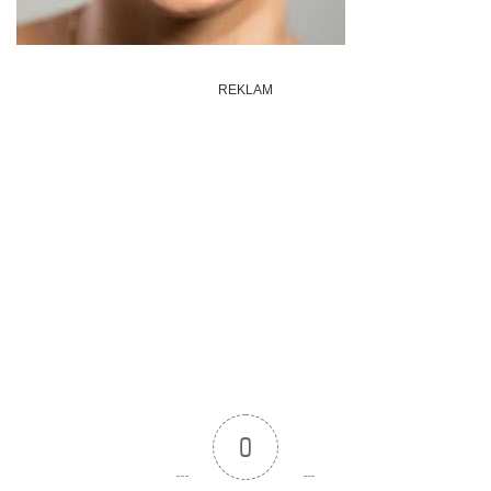
REKLAM
0