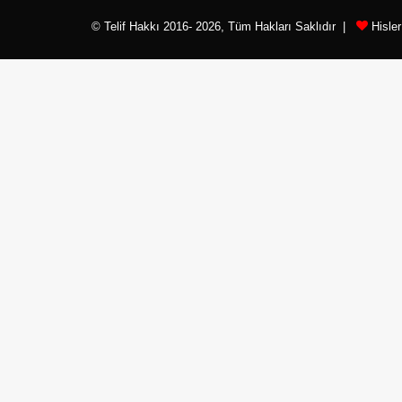
© Telif Hakkı 2016- 2026, Tüm Hakları Saklıdır |
Hisle