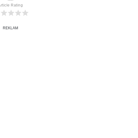
rticle Rating
REKLAM