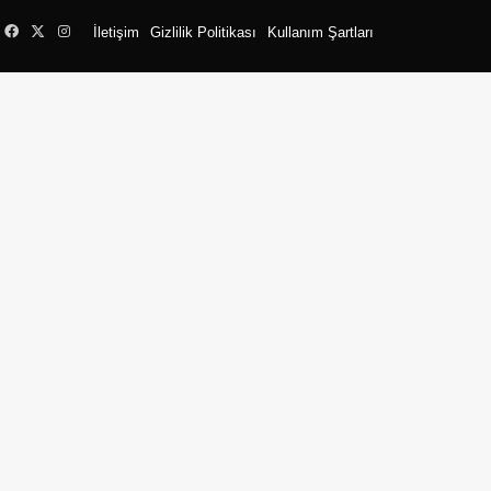
Facebook
X
Instagram
İletişim
Gizlilik Politikası
Kullanım Şartları