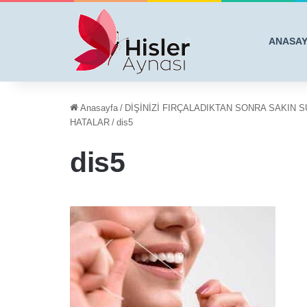
ANASA
Anasayfa
/
DİŞİNİZİ FIRÇALADIKTAN SONRA SAKIN 
HATALAR
/
dis5
dis5