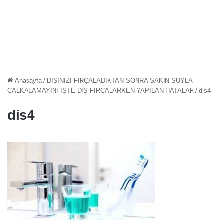
Anasayfa
/
DİŞİNİZİ FIRÇALADIKTAN SONRA SAKIN SUYLA
ÇALKALAMAYIN! İŞTE DİŞ FIRÇALARKEN YAPILAN HATALAR
/
dis4
dis4