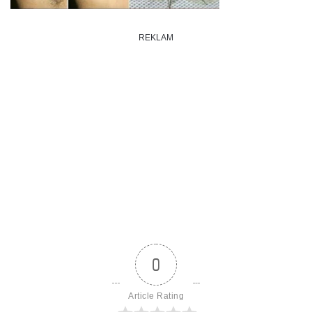
REKLAM
0
Article Rating