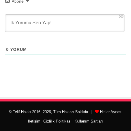
Abone
500
0
YORUM
© Telif Hakkı 2016- 2026, Tüm Hakları Saklıdır |
Hisler Aynası
İletişim
Gizlilik Politikası
Kullanım Şartları