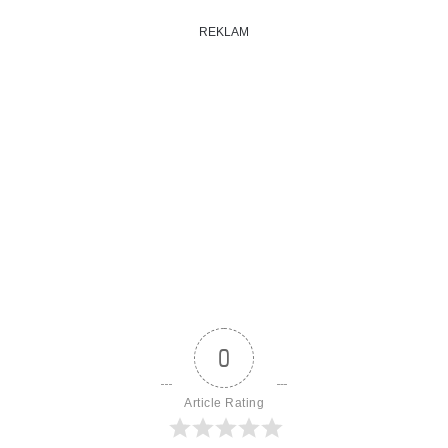
REKLAM
0
Article Rating