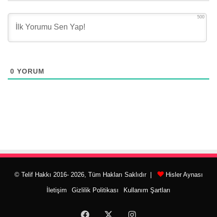
500
0
YORUM
© Telif Hakkı 2016- 2026, Tüm Hakları Saklıdır |
Hisler Aynası
İletişim
Gizlilik Politikası
Kullanım Şartları
Facebook
X
Instagram