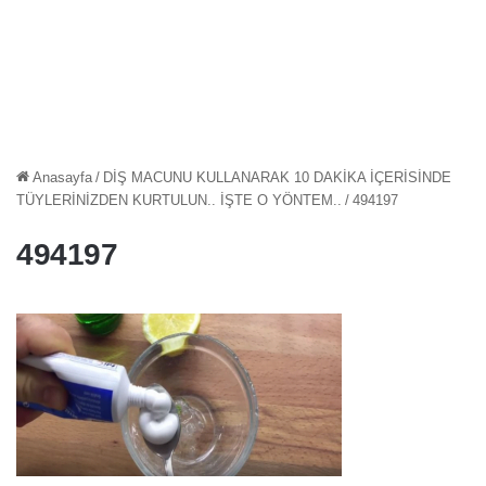
Anasayfa
/
DİŞ MACUNU KULLANARAK 10 DAKİKA İÇERİSİNDE
TÜYLERİNİZDEN KURTULUN.. İŞTE O YÖNTEM..
/
494197
494197