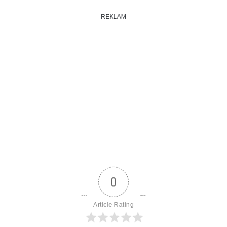
REKLAM
0
Article Rating