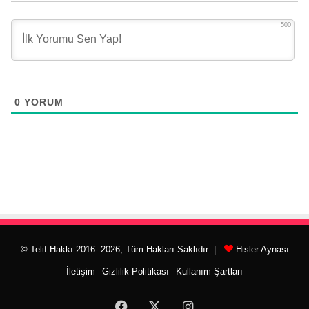
500
0
YORUM
© Telif Hakkı 2016- 2026, Tüm Hakları Saklıdır |
Hisler Aynası
İletişim
Gizlilik Politikası
Kullanım Şartları
Facebook
X
Instagram