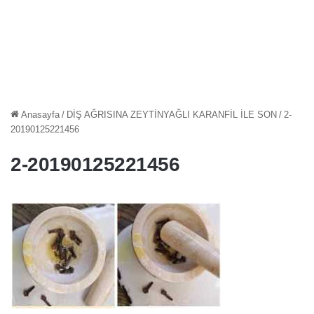
Anasayfa
/
DİŞ AĞRISINA ZEYTİNYAĞLI KARANFİL İLE SON
/
2-
20190125221456
2-20190125221456