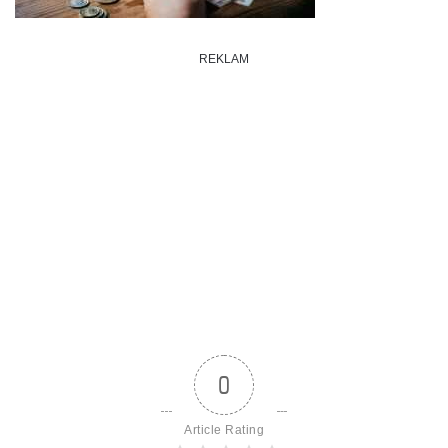
REKLAM
0
Article Rating