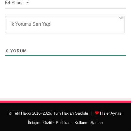
Abone
500
0
YORUM
© Telif Hakkı 2016- 2026, Tüm Hakları Saklıdır |
Hisler Aynası
İletişim
Gizlilik Politikası
Kullanım Şartları