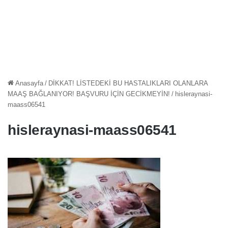
Anasayfa
/
DİKKAT! LİSTEDEKİ BU HASTALIKLARI OLANLARA
MAAŞ BAĞLANIYOR! BAŞVURU İÇİN GECİKMEYİN!
/
hisleraynasi-
maass06541
hisleraynasi-maass06541