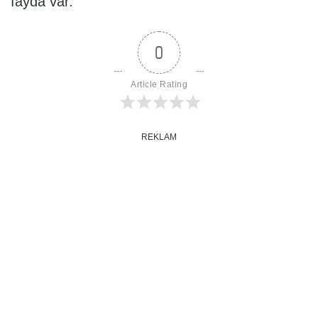
fayda var.
0
Article Rating
REKLAM