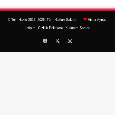
© Telif Hakkı 2016- 2026, Tüm Hakları Saklıdır |
Hisler Aynası
İletişim
Gizlilik Politikası
Kullanım Şartları
Facebook
X
Instagram