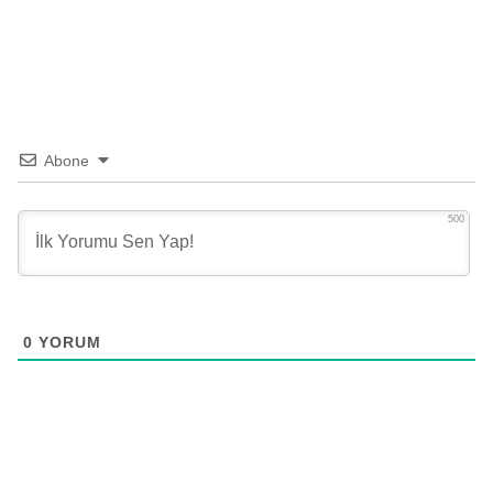
Abone
500
0
YORUM