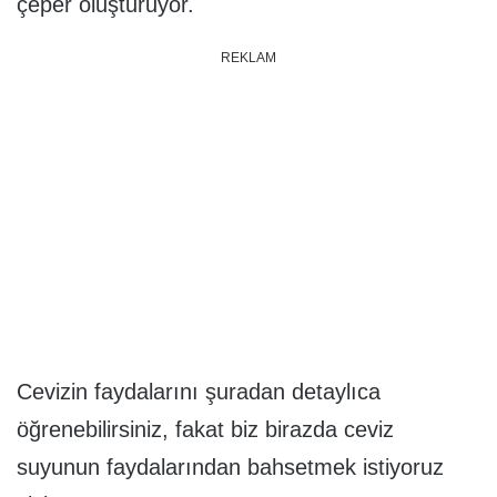
çeper oluşturuyor.
REKLAM
Cevizin faydalarını şuradan detaylıca
öğrenebilirsiniz, fakat biz birazda ceviz
suyunun faydalarından bahsetmek istiyoruz