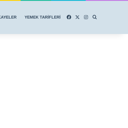
Facebook
X
Instagram
Arama yap ...
KAYELER
YEMEK TARİFLERİ