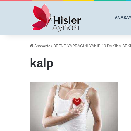
ANASA
Anasayfa
/
DEFNE YAPRAĞINI YAKIP 10 DAKİKA BEK
kalp