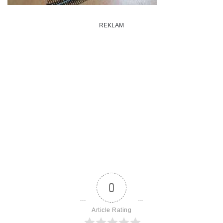
REKLAM
0
Article Rating