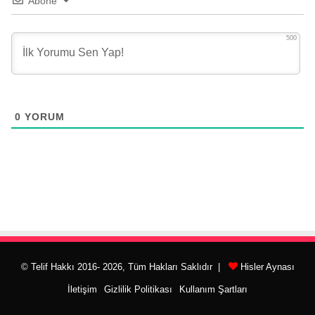
Abone
500
0
YORUM
© Telif Hakkı 2016- 2026, Tüm Hakları Saklıdır |
Hisler Aynası
İletişim
Gizlilik Politikası
Kullanım Şartları