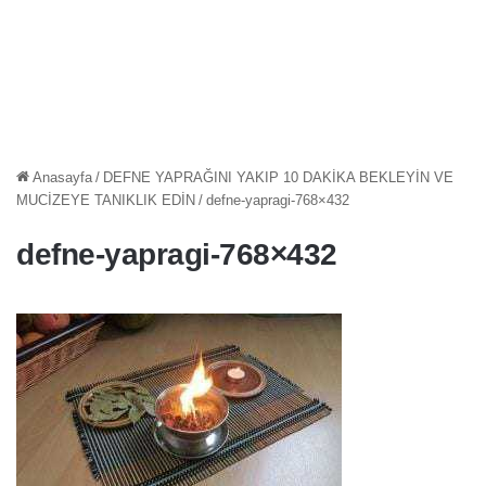
Anasayfa
/
DEFNE YAPRAĞINI YAKIP 10 DAKİKA BEKLEYİN VE
MUCİZEYE TANIKLIK EDİN
/
defne-yapragi-768×432
defne-yapragi-768×432