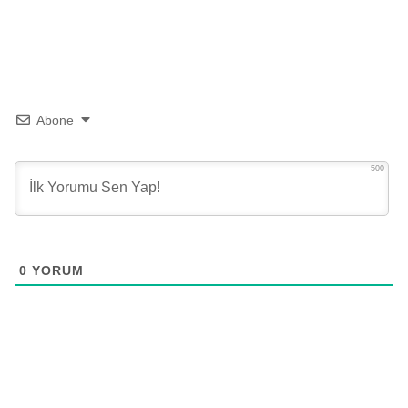
Abone
500
0
YORUM