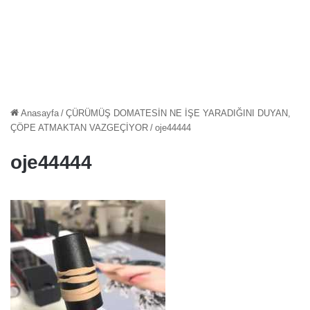
Anasayfa
/
ÇÜRÜMÜŞ DOMATESİN NE İŞE YARADIĞINI DUYAN,
ÇÖPE ATMAKTAN VAZGEÇİYOR
/
oje44444
oje44444