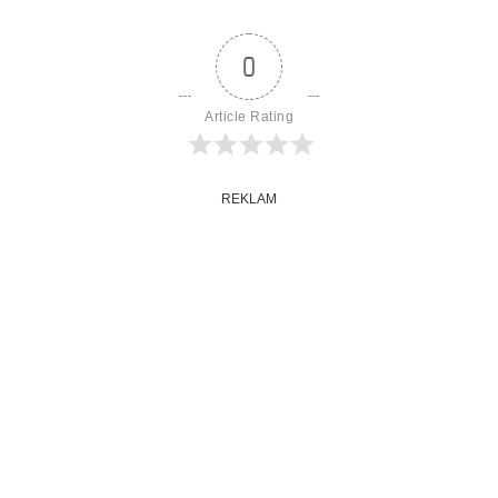
0
Article Rating
REKLAM