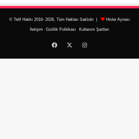
© Telif Hakkı 2016- 2026, Tüm Hakları Saklıdır |
Hisler Aynası
İletişim
Gizlilik Politikası
Kullanım Şartları
Facebook
X
Instagram