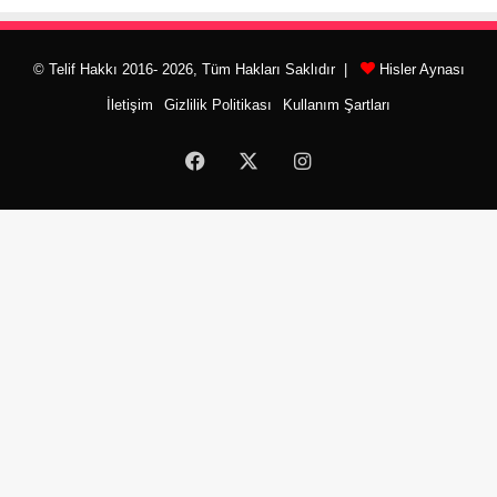
© Telif Hakkı 2016- 2026, Tüm Hakları Saklıdır |
Hisler Aynası
İletişim
Gizlilik Politikası
Kullanım Şartları
Facebook
X
Instagram