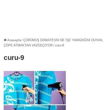
Anasayfa
/
ÇÜRÜMÜŞ DOMATESİN NE İŞE YARADIĞINI DUYAN,
ÇÖPE ATMAKTAN VAZGEÇİYOR
/
curu-9
curu-9