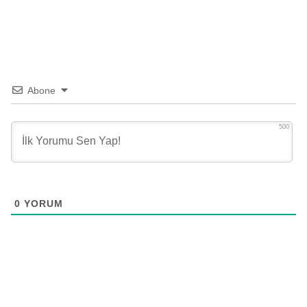
Abone
500
0
YORUM