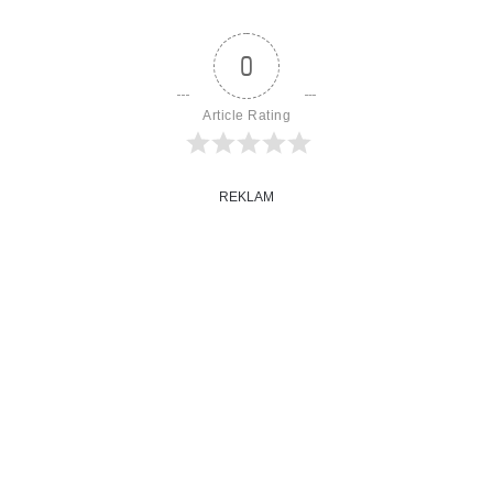
0
Article Rating
REKLAM