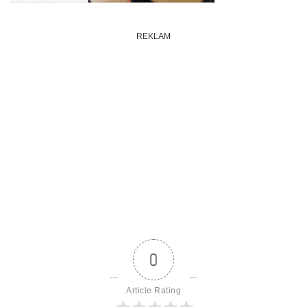
REKLAM
0
Article Rating