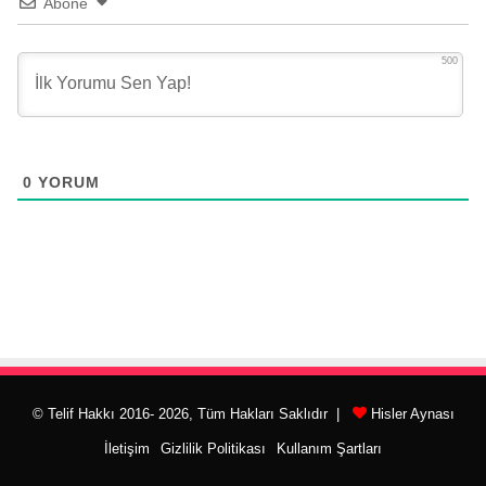
Abone
500
0
YORUM
© Telif Hakkı 2016- 2026, Tüm Hakları Saklıdır |
Hisler Aynası
İletişim
Gizlilik Politikası
Kullanım Şartları