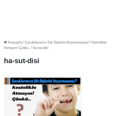
Anasayfa
/
Çocuklarınızın Süt Dişlerini Atıyormusunuz? Kesinlikle
Atmayın! Çünkü..
/
ha-sut-disi
ha-sut-disi