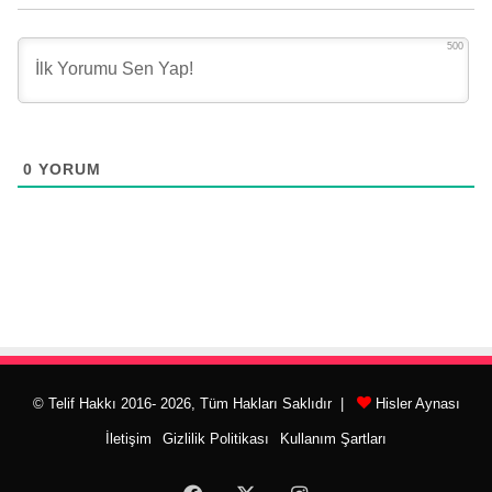
500
0
YORUM
© Telif Hakkı 2016- 2026, Tüm Hakları Saklıdır |
Hisler Aynası
İletişim
Gizlilik Politikası
Kullanım Şartları