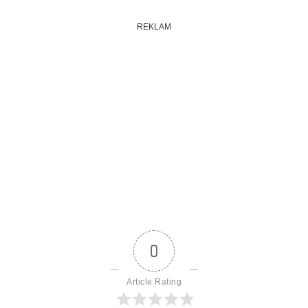
REKLAM
0
Article Rating