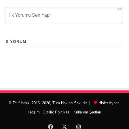
500
0
YORUM
© Telif Hakkı 2016- 2026, Tüm Hakları Saklıdır |
Hisler Aynası
İletişim
Gizlilik Politikası
Kullanım Şartları
Facebook
X
Instagram