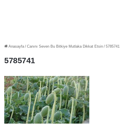
Anasayfa
/
Canını Seven Bu Bitkiye Mutlaka Dikkat Etsin
/
5785741
5785741