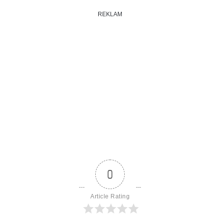
REKLAM
0
Article Rating