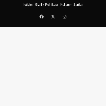
İletişim
Gizlilik Politikası
Kullanım Şartları
Facebook
X
Instagram