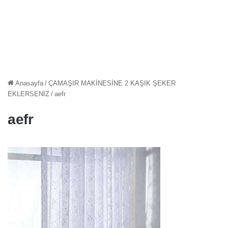
Anasayfa
/
ÇAMAŞIR MAKİNESİNE 2 KAŞIK ŞEKER
EKLERSENİZ
/
aefr
aefr