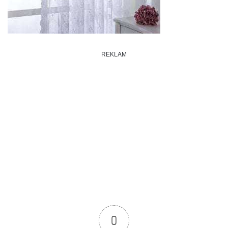
REKLAM
0