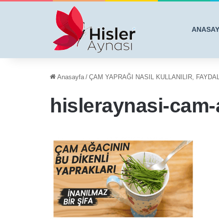
ANASA
Anasayfa
/
ÇAM YAPRAĞI NASIL KULLANILIR, FAYDA
hisleraynasi-cam