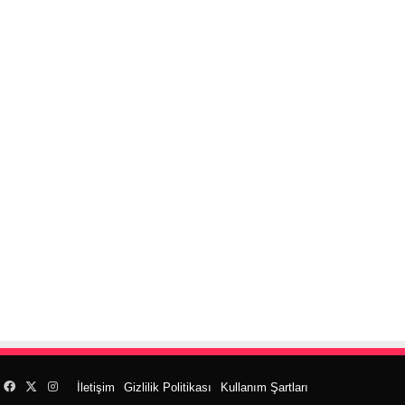
Facebook
X
Instagram
İletişim
Gizlilik Politikası
Kullanım Şartları