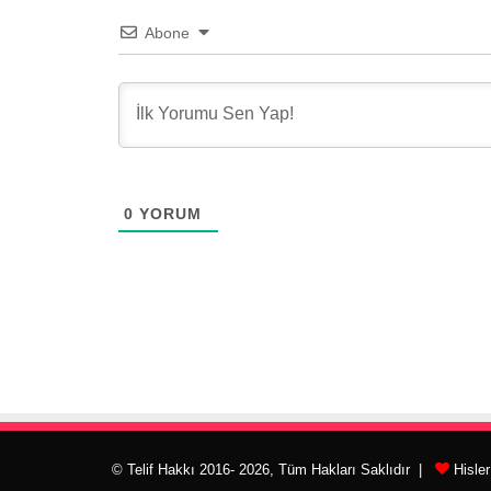
Abone
0
YORUM
© Telif Hakkı 2016- 2026, Tüm Hakları Saklıdır |
Hisle