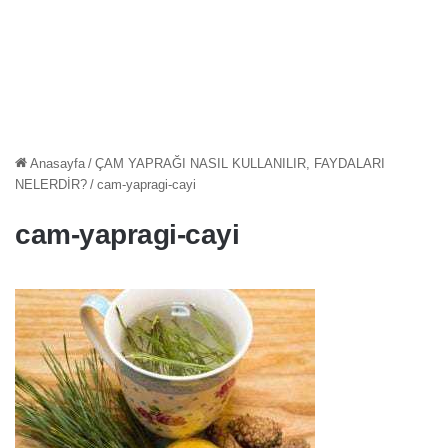
Anasayfa
/
ÇAM YAPRAĞI NASIL KULLANILIR, FAYDALARI
NELERDİR?
/
cam-yapragi-cayi
cam-yapragi-cayi