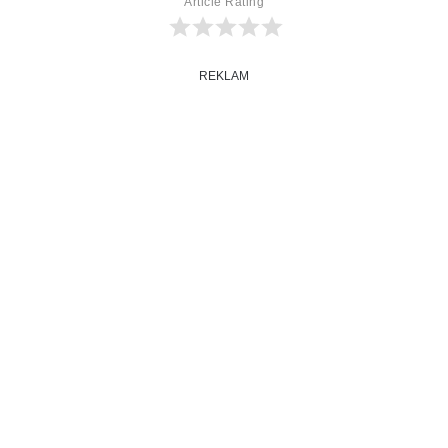
Article Rating
REKLAM