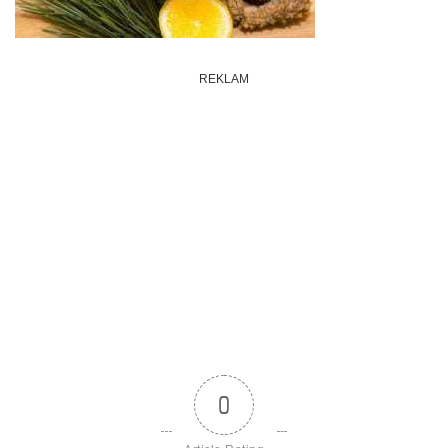
REKLAM
0