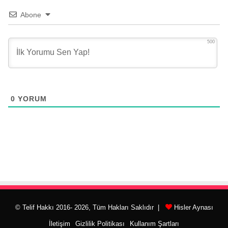
Abone
500
0
YORUM
© Telif Hakkı 2016- 2026, Tüm Hakları Saklıdır |
Hisler Aynası
İletişim
Gizlilik Politikası
Kullanım Şartları