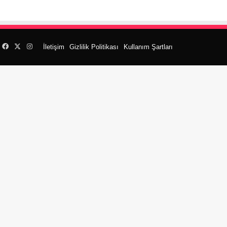
Facebook
X
Instagram
İletişim
Gizlilik Politikası
Kullanım Şartları