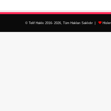
© Telif Hakkı 2016- 2026, Tüm Hakları Saklıdır |
Hisle