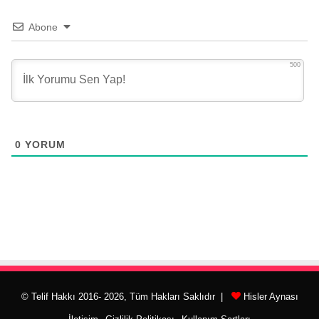
Abone
500
0
YORUM
© Telif Hakkı 2016- 2026, Tüm Hakları Saklıdır |
Hisler Aynası