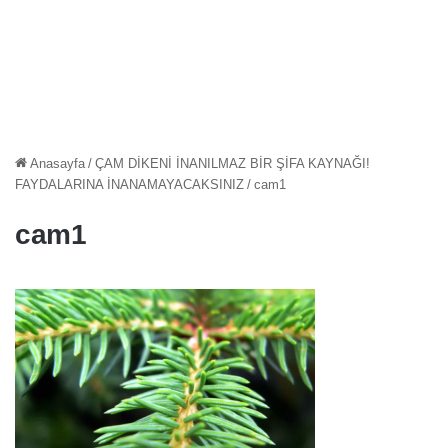
Anasayfa
/
ÇAM DİKENİ İNANILMAZ BİR ŞİFA KAYNAĞI!
FAYDALARINA İNANAMAYACAKSINIZ
/
cam1
cam1