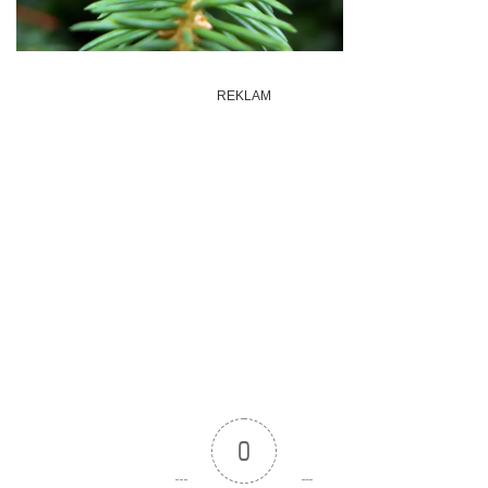
REKLAM
0