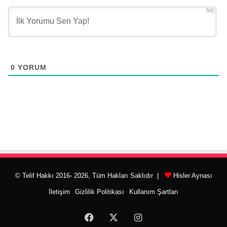
500
0
YORUM
© Telif Hakkı 2016- 2026, Tüm Hakları Saklıdır |
Hisler Aynası
İletişim
Gizlilik Politikası
Kullanım Şartları
Facebook
X
Instagram