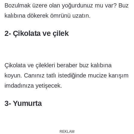
Bozulmak üzere olan yoğurdunuz mu var? Buz
kalıbına dökerek ömrünü uzatın.
2- Çikolata ve çilek
Çikolata ve çilekleri beraber buz kalıbına
koyun. Canınız tatlı istediğinde mucize karışım
imdadınıza yetişecek.
3- Yumurta
REKLAM