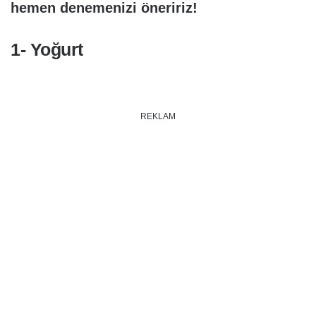
hemen denemenizi öneririz!
1- Yoğurt
REKLAM