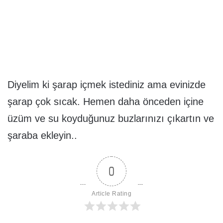
Diyelim ki şarap içmek istediniz ama evinizde
şarap çok sıcak. Hemen daha önceden içine
üzüm ve su koyduğunuz buzlarınızı çıkartın ve
şaraba ekleyin..
0
Article Rating