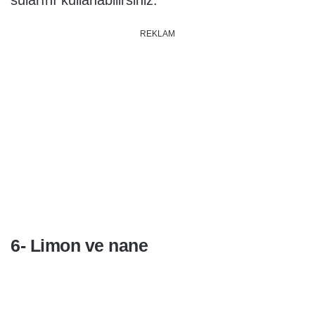
sularını kullanabilirsiniz.
REKLAM
6- Limon ve nane